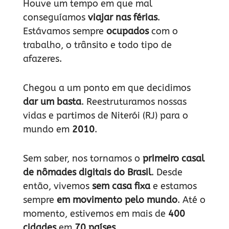
Houve um tempo em que mal
conseguíamos
viajar nas férias
.
Estávamos sempre
ocupados
com o
trabalho, o trânsito e todo tipo de
afazeres.
Chegou a um ponto em que decidimos
dar um basta
. Reestruturamos nossas
vidas e partimos de Niterói (RJ) para o
mundo em
2010
.
Sem saber, nos tornamos o
primeiro casal
de nômades digitais do Brasil
. Desde
então, vivemos
sem casa fixa
e estamos
sempre
em movimento pelo mundo
. Até o
momento, estivemos em mais de
400
cidades
em
70 países
.