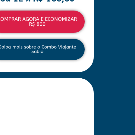
COMPRAR AGORA E ECONOMIZAR
R$ 800
Saiba mais sobre o Combo Viajante
Sábio