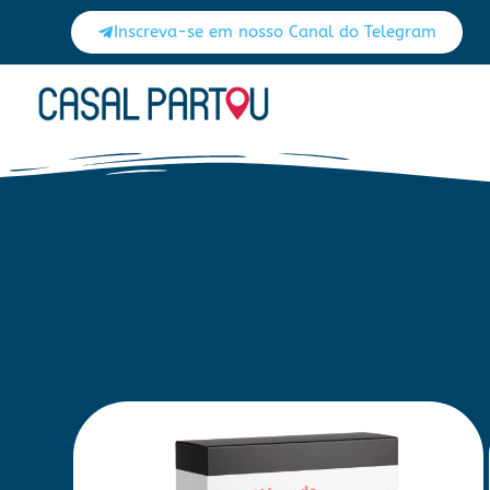
Inscreva-se em nosso Canal do Telegram