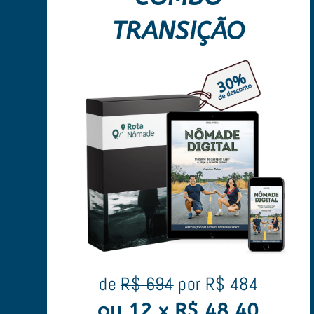
TRANSIÇÃO
de
R$ 694
por R$ 484
ou 12 x R$ 48,40