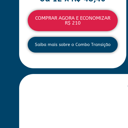
COMPRAR AGORA E ECONOMIZAR
R$ 210
Saiba mais sobre o Combo Transição