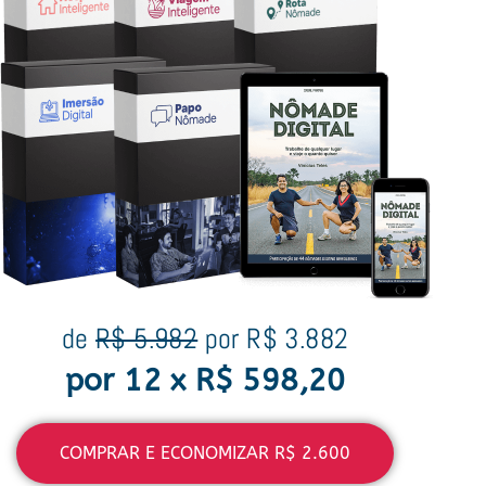
de
R$ 5.982
por R$ 3.882
por 12 x R$ 598,20
COMPRAR E ECONOMIZAR R$ 2.600