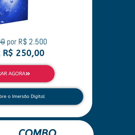
00
por R$ 2.500
x R$ 250,00
AR AGORA
bre o Imersão Digital
COMBO