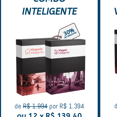
INTELIGENTE
de
R$ 1.994
por R$ 1.394
ou 12 x R$ 139,40