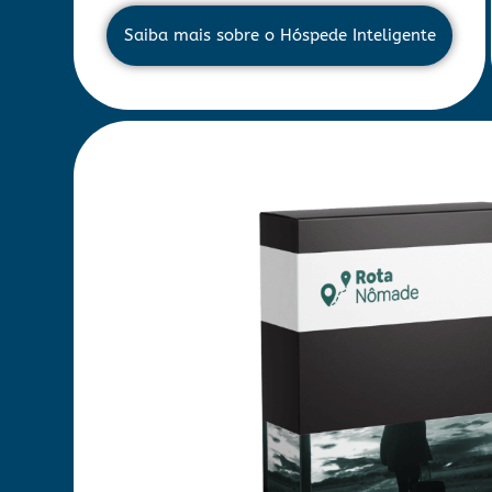
Saiba mais sobre o Hóspede Inteligente