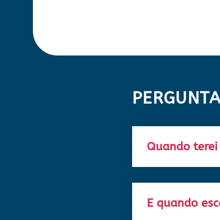
PERGUNTA
Quando terei
E quando esc