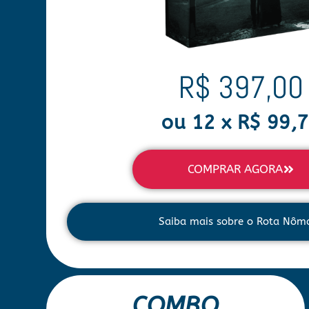
R$ 397,00
ou 12 x R$ 99,
COMPRAR AGORA
Saiba mais sobre o Rota Nôm
COMBO