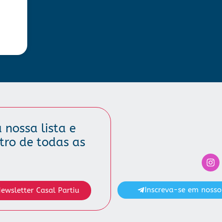
 nossa lista e
ntro de todas as
Inscreva-se em nosso
ewsletter Casal Partiu