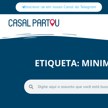
Inscreva-se em nosso Canal do Telegram
ETIQUETA: MINI